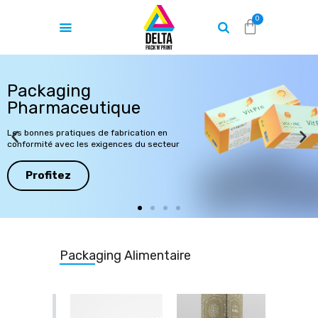
Accueil
L’entreprise
Produits
Contact
Devis en ligne
Blog
Packaging Alimentaire