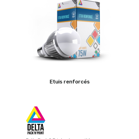
Etuis renforcés