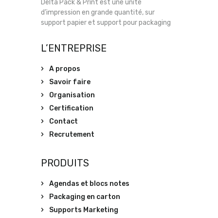
Delta Pack & Print est une unité
d’impression en grande quantité, sur
support papier et support pour packaging
L’ENTREPRISE
A propos
Savoir faire
Organisation
Certification
Contact
Recrutement
PRODUITS
Agendas et blocs notes
Packaging en carton
Supports Marketing