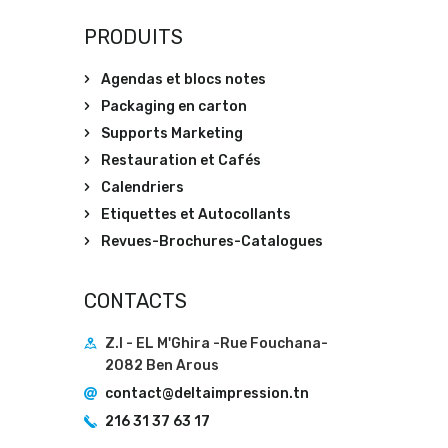
PRODUITS
Agendas et blocs notes
Packaging en carton
Supports Marketing
Restauration et Cafés
Calendriers
Etiquettes et Autocollants
Revues-Brochures-Catalogues
CONTACTS
Z.I - EL M'Ghira -Rue Fouchana-
2082 Ben Arous
contact@deltaimpression.tn
216 31 37 63 17