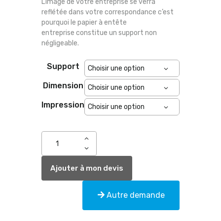
L’image de votre entreprise se verra
reflétée dans votre correspondance c’est
pourquoi le papier à entête
entreprise constitue un support non
négligeable.
Support
Dimension
Impression
Ajouter à mon devis
Autre demande