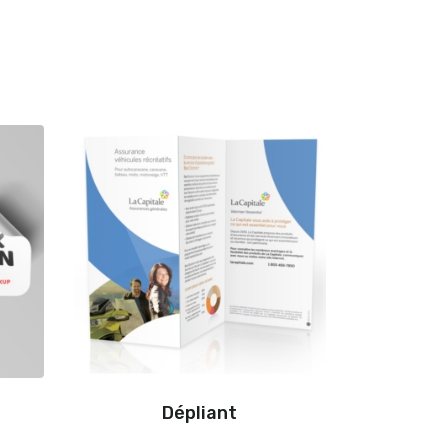
Dépliant