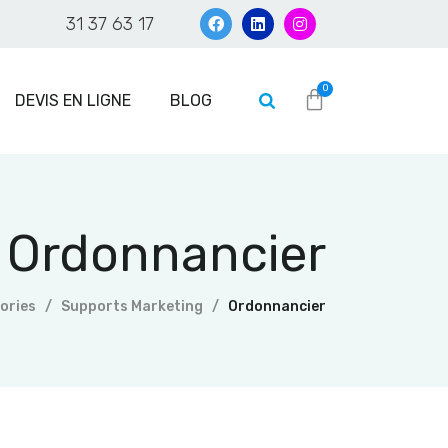
31 37 63 17
DEVIS EN LIGNE
BLOG
Ordonnancier
ories
Supports Marketing
Ordonnancier