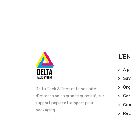
L’E
A p
Sav
Org
Delta Pack & Print est une unité
Cer
d’impression en grande quantité, sur
support papier et support pour
Con
packaging
Rec