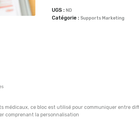
UGS :
ND
Catégorie :
Supports Marketing
es
ts médicaux, ce bloc est utilisé pour communiquer entre dif
her comprenant la personnalisation