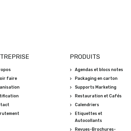
NTREPRISE
PRODUITS
ropos
Agendas et blocs notes
oir faire
Packaging en carton
anisation
Supports Marketing
tification
Restauration et Cafés
tact
Calendriers
rutement
Etiquettes et
Autocollants
Revues-Brochures-