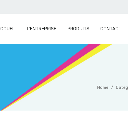
Accueil
L’entreprise
CCUEIL
L’ENTREPRISE
PRODUITS
CONTACT
Produits
Contact
Devis en ligne
Blog
Home
Categ